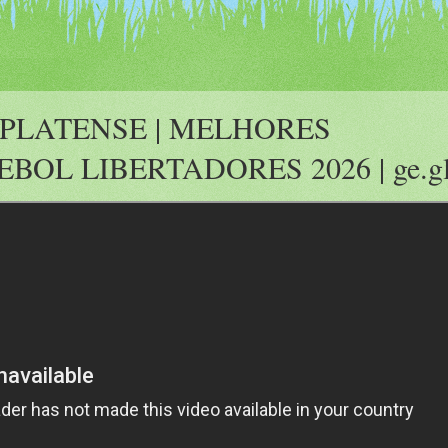
 PLATENSE | MELHORES
OL LIBERTADORES 2026 | ge.gl