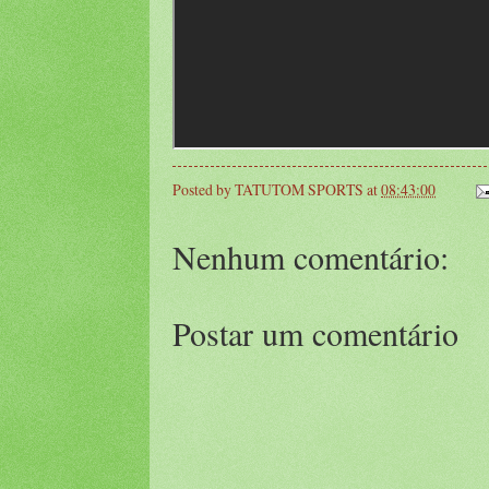
Posted by
TATUTOM SPORTS
at
08:43:00
Nenhum comentário:
Postar um comentário