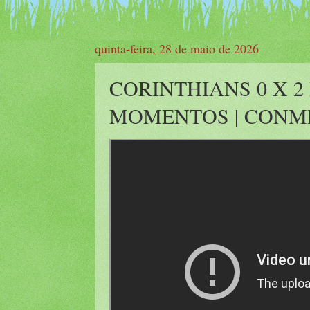
quinta-feira, 28 de maio de 2026
CORINTHIANS 0 X 2
MOMENTOS | CONMEB