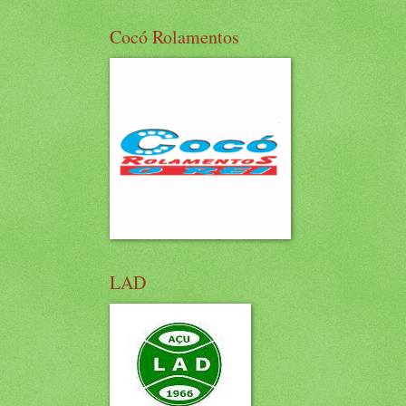
Cocó Rolamentos
LAD