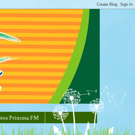
otos Princesa FM