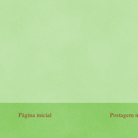
Página inicial
Postagem m