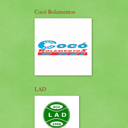
Cocó Rolamentos
LAD