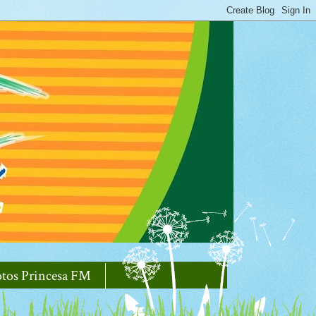
otos Princesa FM