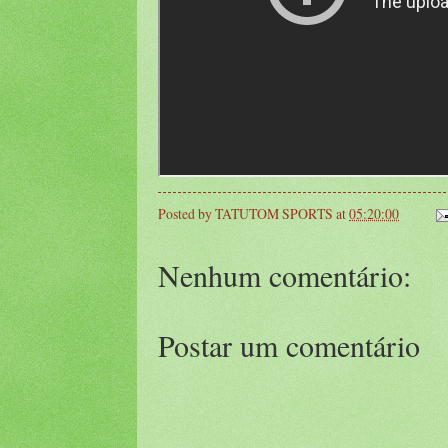
Posted by
TATUTOM SPORTS
at
05:20:00
Nenhum comentário:
Postar um comentário