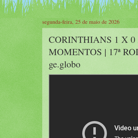
segunda-feira, 25 de maio de 2026
CORINTHIANS 1 X 0
MOMENTOS | 17ª RO
ge.globo