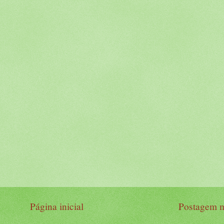
Página inicial
Postagem m