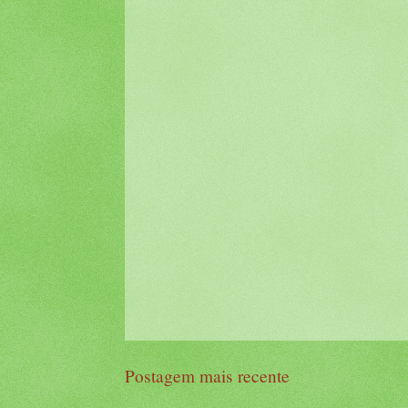
Postagem mais recente