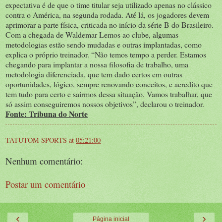
expectativa é de que o time titular seja utilizado apenas no clássico
contra o América, na segunda rodada. Até lá, os jogadores devem
aprimorar a parte física, criticada no início da série B do Brasileiro.
Com a chegada de Waldemar Lemos ao clube, algumas
metodologias estão sendo mudadas e outras implantadas, como
explica o próprio treinador. “Não temos tempo a perder. Estamos
chegando para implantar a nossa filosofia de trabalho, uma
metodologia diferenciada, que tem dado certos em outras
oportunidades, lógico, sempre renovando conceitos, e acredito que
tem tudo para certo e sairmos dessa situação. Vamos trabalhar, que
só assim conseguiremos nossos objetivos”, declarou o treinador.
Fonte: Tribuna do Norte
TATUTOM SPORTS
at
05:21:00
Nenhum comentário:
Postar um comentário
‹
›
Página inicial