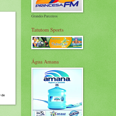
Grandes Parceiros
Tatutom Sports
Água Amana
0 de