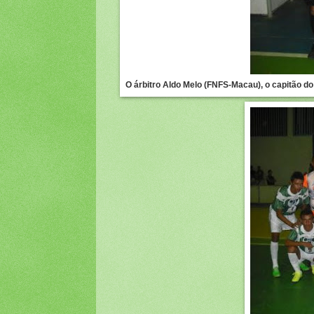
O árbitro Aldo Melo (FNFS-Macau), o capitão d