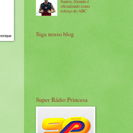
Santos, Alemão é
oficializado como
reforço do ABC
Siga nosso blog
enrique
Super Rádio Princesa