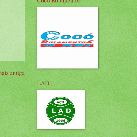
Cocó Rolamentos
ais antiga
LAD