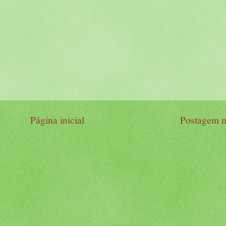
Página inicial
Postagem m