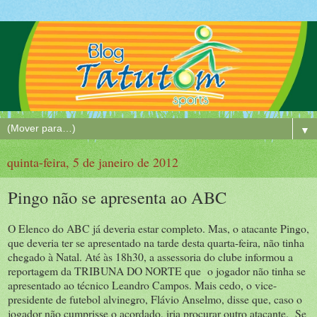
▼
quinta-feira, 5 de janeiro de 2012
Pingo não se apresenta ao ABC
O Elenco do ABC já deveria estar completo. Mas, o atacante Pingo,
que deveria ter se apresentado na tarde desta quarta-feira, não tinha
chegado à Natal. Até às 18h30, a assessoria do clube informou a
reportagem da TRIBUNA DO NORTE que o jogador não tinha se
apresentado ao técnico Leandro Campos. Mais cedo, o vice-
presidente de futebol alvinegro, Flávio Anselmo, disse que, caso o
jogador não cumprisse o acordado, iria procurar outro atacante. Se