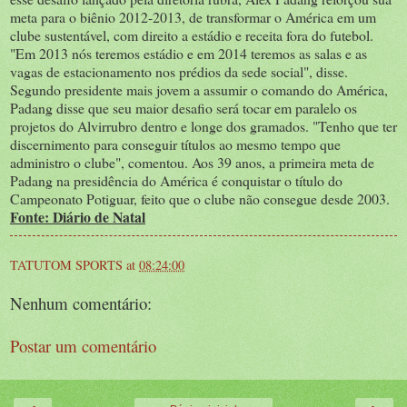
meta para o biênio 2012-2013, de transformar o América em um
clube sustentável, com direito a estádio e receita fora do futebol.
"Em 2013 nós teremos estádio e em 2014 teremos as salas e as
vagas de estacionamento nos prédios da sede social", disse.
Segundo presidente mais jovem a assumir o comando do América,
Padang disse que seu maior desafio será tocar em paralelo os
projetos do Alvirrubro dentro e longe dos gramados. "Tenho que ter
discernimento para conseguir títulos ao mesmo tempo que
administro o clube", comentou. Aos 39 anos, a primeira meta de
Padang na presidência do América é conquistar o título do
Campeonato Potiguar, feito que o clube não consegue desde 2003.
Fonte: Diário de Natal
TATUTOM SPORTS
at
08:24:00
Nenhum comentário:
Postar um comentário