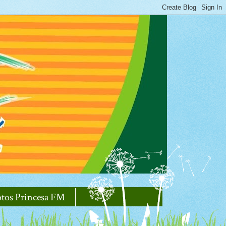
otos Princesa FM