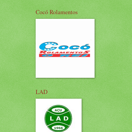
Cocó Rolamentos
LAD