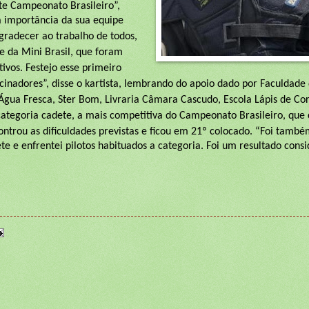
te Campeonato Brasileiro”,
 a importância da sua equipe
gradecer ao trabalho de todos,
 da Mini Brasil, que foram
ivos. Festejo esse primeiro
inadores”, disse o kartista, lembrando do apoio dado por
Faculdade 
gua Fresca, Ster Bom, Livraria Câmara Cascudo, Escola Lápis de Co
categoria cadete, a mais competitiva do Campeonato Brasileiro, que
ncontrou as dificuldades previstas e ficou em 21º colocado. “Foi tam
te e enfrentei pilotos habituados a categoria. Foi um resultado cons