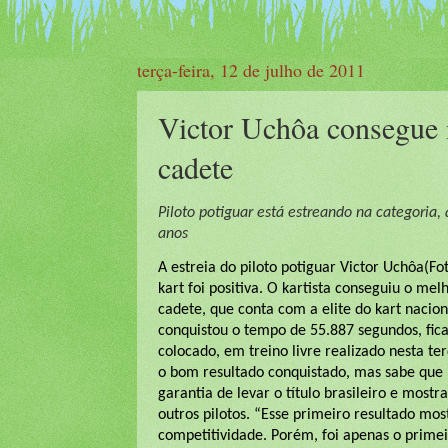
terça-feira, 12 de julho de 2011
Victor Uchôa consegue 
cadete
Piloto potiguar está estreando na categoria,
anos
A estreia do piloto potiguar Victor Uchôa(F
kart foi positiva. O kartista conseguiu o me
cadete, que conta com a elite do kart nacion
conquistou o tempo de 55.887 segundos, fic
colocado, em treino livre realizado nesta ter
o bom resultado conquistado, mas sabe que
garantia de levar o título brasileiro e most
outros pilotos. “Esse primeiro resultado mo
competitividade. Porém, foi apenas o primei