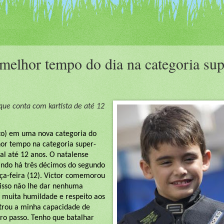
melhor tempo do dia na categoria sup
 que conta com kartista de até 12
oto) em uma nova categoria do
lhor tempo na categoria super-
al até 12 anos. O natalense
ando há três décimos do segundo
ça-feira (12).
Victor comemorou
 isso não lhe dar nenhuma
ra muita humildade e respeito aos
strou a minha capacidade de
ro passo. Tenho que batalhar