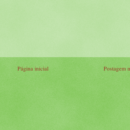
Página inicial
Postagem m