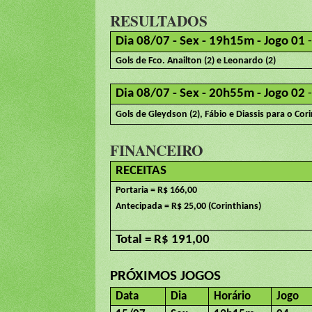
RESULTADOS
Dia 08/07 - Sex - 19h15m - Jogo 01
Gols de Fco. Anailton (2) e Leonardo (2)
Dia 08/07 - Sex - 20h55m - Jogo 02
Gols de Gleydson (2), Fábio e Diassis para o Cor
FINANCEIRO
RECEITAS
Portaria = R$ 166,00
Antecipada = R$ 25,00 (Corinthians)
Total = R$ 191,00
PRÓXIMOS JOGOS
Data
Dia
Horário
Jogo