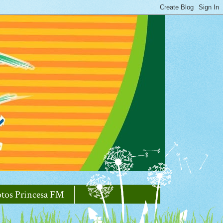
otos Princesa FM