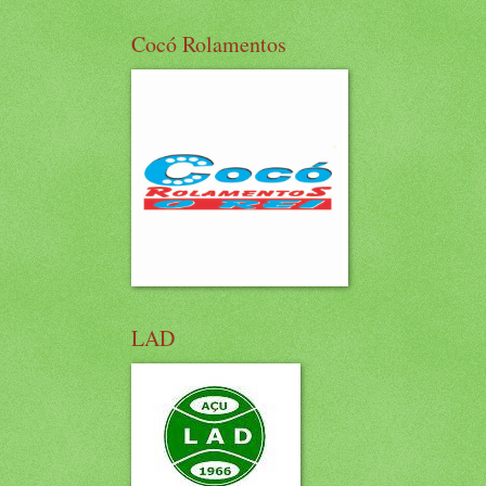
Cocó Rolamentos
LAD