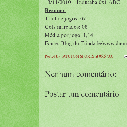
13/11/2010 – Ituiutaba 0x1 ABC
Resumo
Total de jogos: 07
Gols marcados: 08
Média por jogo: 1,14
Fonte: Blog do Trindade/www.dnon
Posted by
TATUTOM SPORTS
at
05:57:00
Nenhum comentário:
Postar um comentário