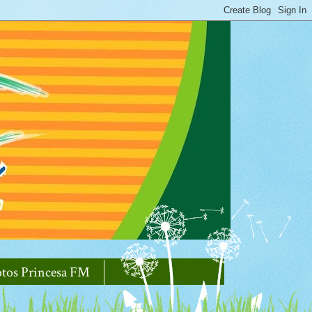
otos Princesa FM