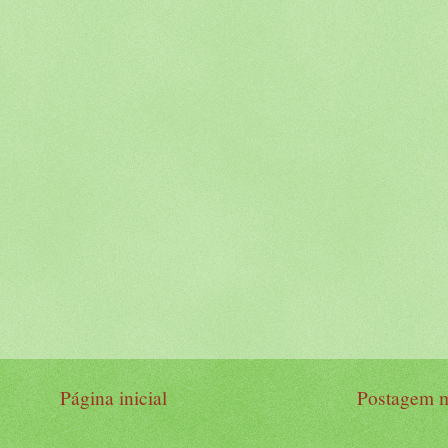
Página inicial
Postagem m