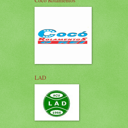
Cocó Rolamentos
LAD