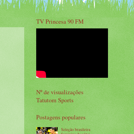
TV Princesa 90 FM
Nº de visualizações
Tatutom Sports
Postagens populares
Seleção brasileira