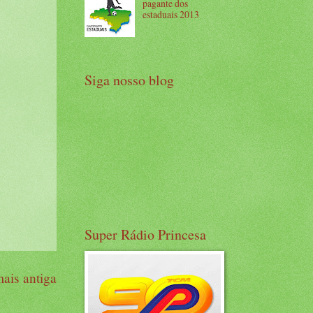
pagante dos
estaduais 2013
Siga nosso blog
Super Rádio Princesa
ais antiga