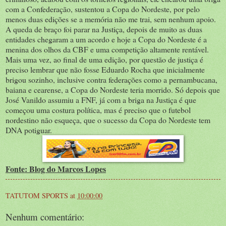
com a Confederação, sustentou a Copa do Nordeste, por pelo
menos duas edições se a memória não me trai, sem nenhum apoio.
A queda de braço foi parar na Justiça, depois de muito as duas
entidades chegaram a um acordo e hoje a Copa do Nordeste é a
menina dos olhos da CBF e uma competição altamente rentável.
Mais uma vez, ao final de uma edição, por questão de justiça é
preciso lembrar que não fosse Eduardo Rocha que inicialmente
brigou sozinho, inclusive contra federações como a pernambucana,
baiana e cearense, a Copa do Nordeste teria morrido. Só depois que
José Vanildo assumiu a FNF, já com a briga na Justiça é que
começou uma costura política, mas é preciso que o futebol
nordestino não esqueça, que o sucesso da Copa do Nordeste tem
DNA potiguar.
Fonte: Blog do Marcos Lopes
TATUTOM SPORTS
at
10:00:00
Nenhum comentário: