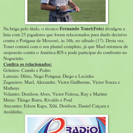
Fernando Tonet(Foto)
Na briga pelo título, o técnico
divulgou a
lista com 23 jogadores que foram relacionados para duelo decisivo
contra o Potiguar de Mossoró, às 16h, no sábado (17). Desta vez,
Tonet contará com o seu plantel completo, já que Mael retornou de
suspensão contra o América-RN e pode participar do confronto no
Nogueirão.
Confira os relacionados:
Goleiros: Camilo e Pedro
Laterais: Dênis, Nego Potiguar, Diego e Lecinho
Zagueiros: Mael, Alexandre, Victor Guilherme, Victor Souza e
Matheus
Volantes: Denilson Alves, Victor Feitosa, Ray e Martins
Meias: Thiago Barra, Rivaldo e Poul
Atacantes: Edson Kapa, Xilú, Denilson, Daniel Caiçara e
Aroldinho.