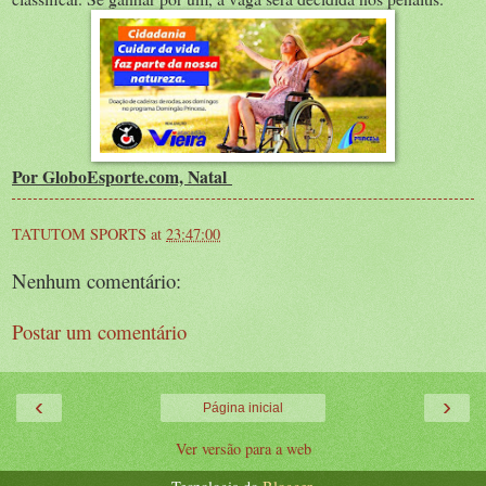
Por GloboEsporte.com, Natal
TATUTOM SPORTS
at
23:47:00
Nenhum comentário:
Postar um comentário
‹
›
Página inicial
Ver versão para a web