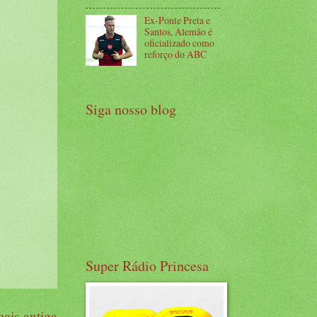
Ex-Ponte Preta e
Santos, Alemão é
oficializado como
reforço do ABC
Siga nosso blog
Super Rádio Princesa
ais antiga