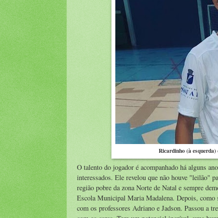
Ricardinho (à esquerda)
O talento do jogador é acompanhado há alguns anos
interessados. Ele revelou que não houve "leilão" 
região pobre da zona Norte de Natal e sempre demo
Escola Municipal Maria Madalena. Depois, como se
com os professores Adriano e Jadson. Passou a tr