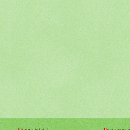
Página inicial
Postagem m