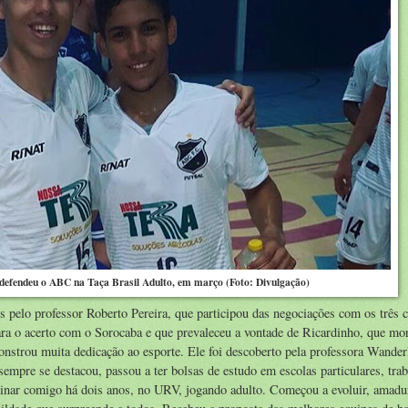
 defendeu o ABC na Taça Brasil Adulto, em março (Foto: Divulgação)
 pelo professor Roberto Pereira, que participou das negociações com os três 
para o acerto com o Sorocaba e que prevaleceu a vontade de Ricardinho, que m
nstrou muita dedicação ao esporte. Ele foi descoberto pela professora Wander
mpre se destacou, passou a ter bolsas de estudo em escolas particulares, tra
einar comigo há dois anos, no URV, jogando adulto. Começou a evoluir, amadu