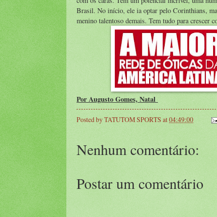
com os caras. Tem um potencial incrível, uma hum
Brasil. No início, ele ia optar pelo Corinthians, m
menino talentoso demais. Tem tudo para crescer com
Por Augusto Gomes, Natal
Posted by
TATUTOM SPORTS
at
04:49:00
Nenhum comentário:
Postar um comentário