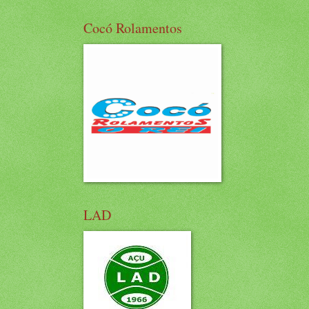
Cocó Rolamentos
LAD