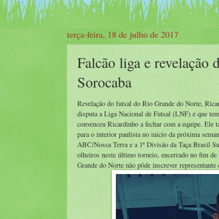
terça-feira, 18 de julho de 2017
Falcão liga e revelação 
Sorocaba
Revelação do futsal do Rio Grande do Norte, Ricar
disputa a Liga Nacional de Futsal (LNF) e que tem 
convenceu Ricardinho a fechar com a equipe. Ele t
para o interior paulista no início da próxima sema
ABC/Nossa Terra e a 1ª Divisão da Taça Brasil Su
olheiros neste último torneio, encerrado no fim 
Grande do Norte não pôde inscrever representante