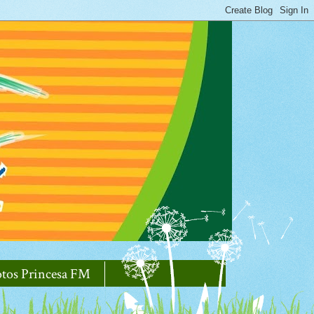
otos Princesa FM