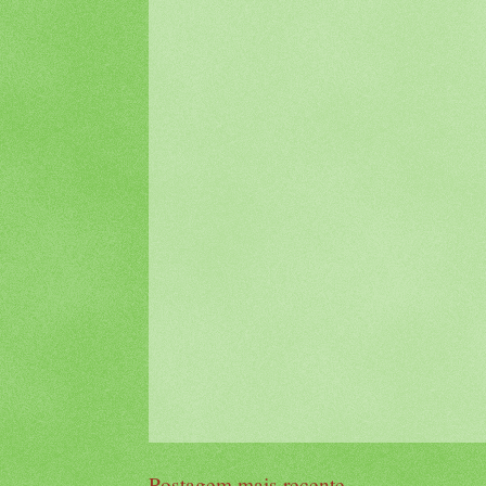
Postagem mais recente