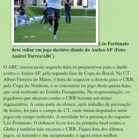
Léo Fortunato
deve voltar em jogo decisivo diante do Audax-SP (Foto:
Andrei Torres/ABC)
O ABC iniciou nesta segunda-feira os preparativos para o duelo
contra o Audax-SP, pela segunda fase da Copa do Brasil. No CT
Alberi Ferreira de Matos, é hora de esquecer a derrota para o CRB,
pela Copa do Nordeste, e se concentrar no jogo desta quarta-feira,
que será realizado no Estádio Frasqueirão. Na reapresentação, os
jogadores que atuaram contra o CRB fizeram um treino
regenerativo. A outra parte do elenco, após trabalho de prevenção
de lesões, foi para o campo do CT, onde foram disputados mini-
jogos em campo reduzido. A novidade foi a presença do zagueiro
Léo Fortunato. O defensor ficou fora da primeira final contra o
Globo e também não encarou o CRB. Fiquei fora dos últimos
jogos, só tratando e me recuperando, e agora estou melhor.