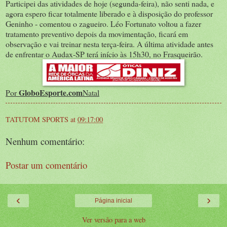
Participei das atividades de hoje (segunda-feira), não senti nada, e
agora espero ficar totalmente liberado e à disposição do professor
Geninho - comentou o zagueiro. Léo Fortunato voltou a fazer
tratamento preventivo depois da movimentação, ficará em
observação e vai treinar nesta terça-feira. A última atividade antes
de enfrentar o Audax-SP terá início às 15h30, no Frasqueirão.
GloboEsporte.com
Por
Natal
TATUTOM SPORTS
at
09:17:00
Nenhum comentário:
Postar um comentário
‹
›
Página inicial
Ver versão para a web