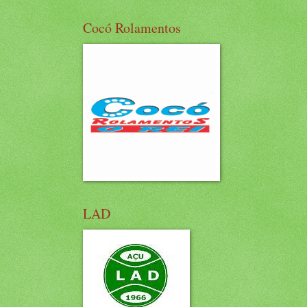
Cocó Rolamentos
LAD