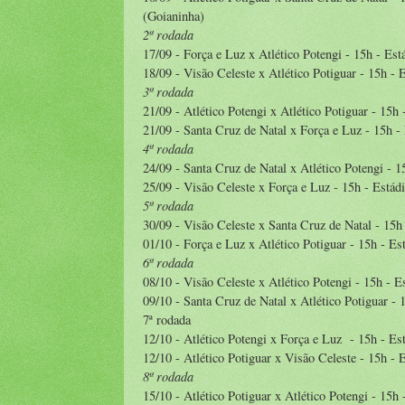
(Goianinha)
2ª rodada
17/09 - Força e Luz x Atlético Potengi - 15h - Es
18/09 - Visão Celeste x Atlético Potiguar - 15h -
3ª rodada
21/09 - Atlético Potengi x Atlético Potiguar - 15h
21/09 - Santa Cruz de Natal x Força e Luz - 15h -
4ª rodada
24/09 - Santa Cruz de Natal x Atlético Potengi - 
25/09 - Visão Celeste x Força e Luz - 15h - Estád
5ª rodada
30/09 - Visão Celeste x Santa Cruz de Natal - 15h
01/10 - Força e Luz x Atlético Potiguar - 15h - E
6ª rodada
08/10 - Visão Celeste x Atlético Potengi - 15h - 
09/10 - Santa Cruz de Natal x Atlético Potiguar -
7ª rodada
12/10 - Atlético Potengi x Força e Luz - 15h - E
12/10 - Atlético Potiguar x Visão Celeste - 15h -
8ª rodada
15/10 - Atlético Potiguar x Atlético Potengi - 15h