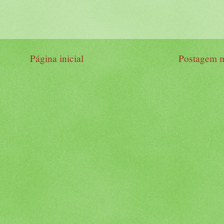
Página inicial
Postagem m