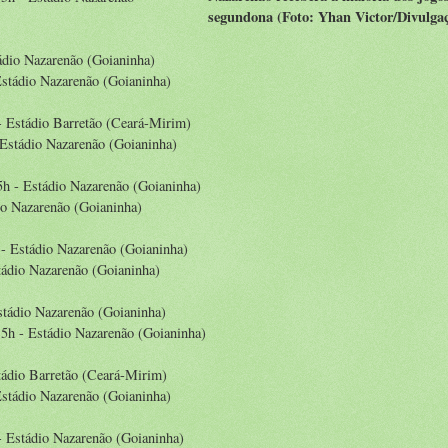
segundona (Foto: Yhan Victor/Divulga
tádio Nazarenão (Goianinha)
 Estádio Nazarenão (Goianinha)
 - Estádio Barretão (Ceará-Mirim)
 Estádio Nazarenão (Goianinha)
15h - Estádio Nazarenão (Goianinha)
io Nazarenão (Goianinha)
 - Estádio Nazarenão (Goianinha)
stádio Nazarenão (Goianinha)
Estádio Nazarenão (Goianinha)
 15h - Estádio Nazarenão (Goianinha)
stádio Barretão (Ceará-Mirim)
 Estádio Nazarenão (Goianinha)
 - Estádio Nazarenão (Goianinha)