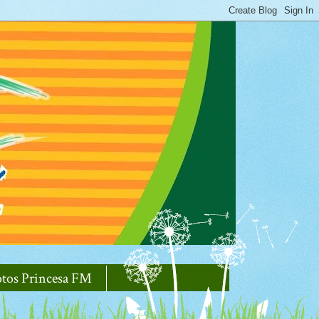
otos Princesa FM