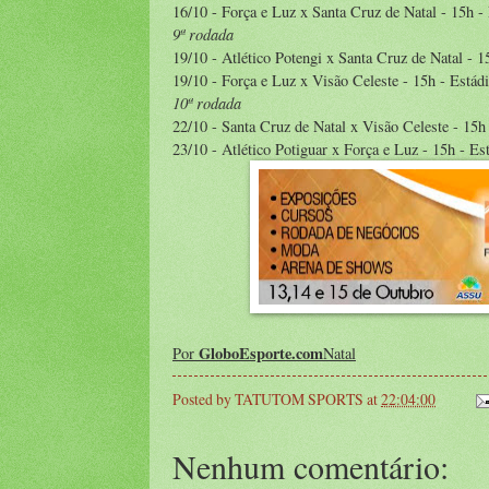
16/10 - Força e Luz x Santa Cruz de Natal - 15h -
9ª rodada
19/10 - Atlético Potengi x Santa Cruz de Natal - 
19/10 - Força e Luz x Visão Celeste - 15h - Estád
10ª rodada
22/10 - Santa Cruz de Natal x Visão Celeste - 15h
23/10 - Atlético Potiguar x Força e Luz - 15h - E
GloboEsporte.com
Por
Natal
Posted by
TATUTOM SPORTS
at
22:04:00
Nenhum comentário: