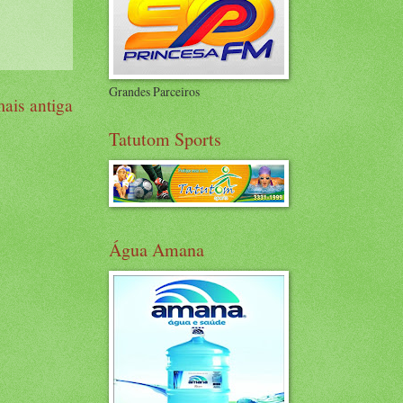
Grandes Parceiros
ais antiga
Tatutom Sports
Água Amana