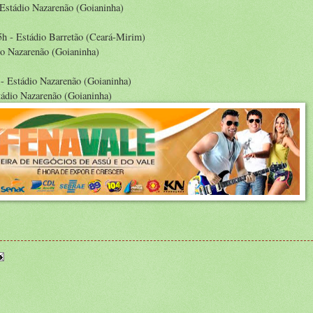
 Estádio Nazarenão (Goianinha)
15h - Estádio Barretão (Ceará-Mirim)
io Nazarenão (Goianinha)
 - Estádio Nazarenão (Goianinha)
stádio Nazarenão (Goianinha)