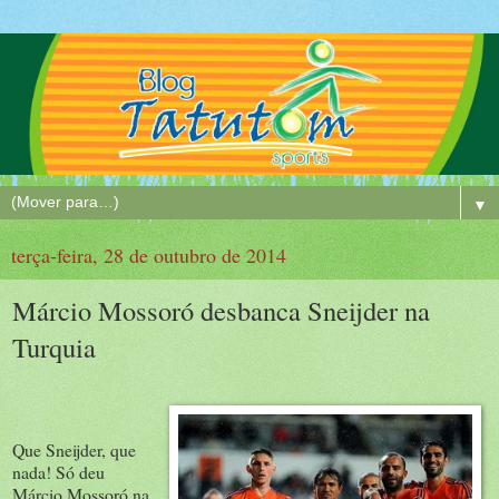
▼
terça-feira, 28 de outubro de 2014
Márcio Mossoró desbanca Sneijder na
Turquia
Que Sneijder, que
nada! Só deu
Márcio Mossoró na