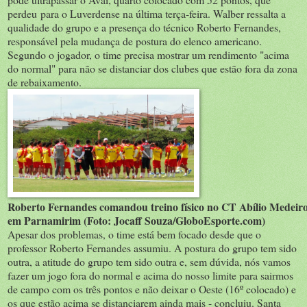
perdeu para o Luverdense na última terça-feira. Walber ressalta a
qualidade do grupo e a presença do técnico Roberto Fernandes,
responsável pela mudança de postura do elenco americano.
Segundo o jogador, o time precisa mostrar um rendimento "acima
do normal" para não se distanciar dos clubes que estão fora da zona
de rebaixamento.
Roberto Fernandes comandou treino físico no CT Abílio Medeiro
em Parnamirim (Foto: Jocaff Souza/GloboEsporte.com)
Apesar dos problemas, o time está bem focado desde que o
professor Roberto Fernandes assumiu. A postura do grupo tem sido
outra, a atitude do grupo tem sido outra e, sem dúvida, nós vamos
fazer um jogo fora do normal e acima do nosso limite para sairmos
de campo com os três pontos e não deixar o Oeste (16º colocado) e
os que estão acima se distanciarem ainda mais - concluiu. Santa