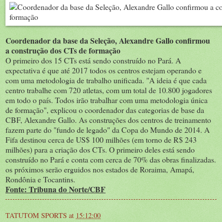
Coordenador da base da Seleção, Alexandre Gallo confirmou
a construção dos CTs de formação
O primeiro dos 15 CTs está sendo construído no Pará. A
expectativa é que até 2017 todos os centros estejam operando e
com uma metodologia de trabalho unificada. "A ideia é que cada
centro trabalhe com 720 atletas, com um total de 10.800 jogadores
em todo o país. Todos irão trabalhar com uma metodologia única
de formação", explicou o coordenador das categorias de base da
CBF, Alexandre Gallo. As construções dos centros de treinamento
fazem parte do "fundo de legado" da Copa do Mundo de 2014. A
Fifa destinou cerca de US$ 100 milhões (em torno de R$ 243
milhões) para a criação dos CTs. O primeiro deles está sendo
construído no Pará e conta com cerca de 70% das obras finalizadas.
os próximos serão erguidos nos estados de Roraima, Amapá,
Rondônia e Tocantins.
Fonte: Tribuna do Norte/CBF
TATUTOM SPORTS
at
15:12:00