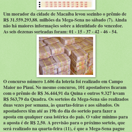
Um morador da cidade de Macaíba levou sozinho o prêmio de
R$ 31.559.293,88. milhões da Mega-Sena no sábado (7). Ainda
não há maiores informações sobre a identidade do vencedor.
As seis dezenas sorteadas foram: 01 - 15 - 37 - 42 - 46 - 54.
O concurso número 1.606 da loteria foi realizado em Campo
Maior no Piauí. No mesmo concurso, 101 apostadores ficaram
com o prêmio de R$ 36.444,91 da Quina e outros 9.327 levam
R$ 563,79 da Quadra. Os sorteios da Mega-Sena são realizados
duas vezes por semana, às quartas-feiras e aos sábados. Os
apostadores têm até as 19h do dia do sorteio para fazer a
aposta em qualquer casa lotérica do país. O valor mínimo para
a aposta é de R$ 2,50. A previsão para o próximo sorteio, que
será realizado na quarta-feira (11), é que a Mega-Sena pague