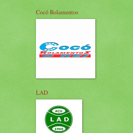
Cocó Rolamentos
LAD