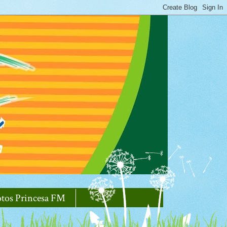
otos Princesa FM