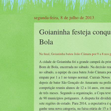
segunda-feira, 8 de julho de 2013
Goianinha festeja conqu
Bola
Na final, Goianinha bateu João Câmara por 9 a 8 nos
A cidade de Goianinha foi a grande campeã da pri
Bom de Bola, encerrada no sábado. Na decisão rea
no sábado, a equipe da casa bateu João Câmara por
empate por 1 a 1 no tempo normal. Currais Novos f
depois de bater São Gonçalo do Amarante na preli
competição reuniu alunos de 12 a 14 anos, em mai
de três meses. Segundo a organização, a Copa teve 
de 90 municípios potiguares. A disputa foi dividid
sete regiões do estado. Para 2014, a expectativa é 
ganhe uma nova categoria, na faixa etária de 15 a 