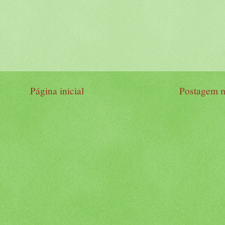
Página inicial
Postagem m