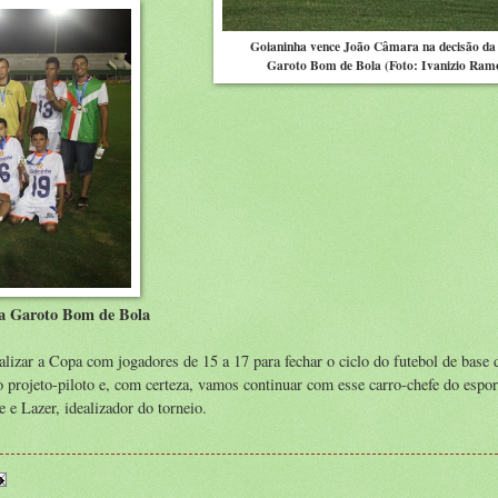
Goianinha vence João Câmara na decisão da
Garoto Bom de Bola (Foto: Ivanizio Ram
pa Garoto Bom de Bola
lizar a Copa com jogadores de 15 a 17 para fechar o ciclo do futebol de base 
 projeto-piloto e, com certeza, vamos continuar com esse carro-chefe do espor
e e Lazer, idealizador do torneio.