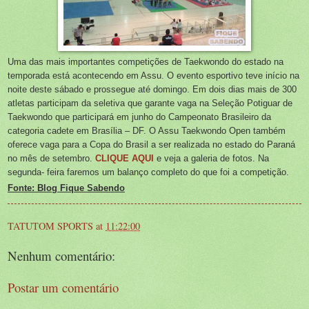
Uma das mais importantes competições de Taekwondo do estado na
temporada está acontecendo em Assu. O evento esportivo teve início na
noite deste sábado e prossegue até domingo. Em dois dias mais de 300
atletas participam da seletiva que garante vaga na Seleção Potiguar de
Taekwondo que participará em junho do Campeonato Brasileiro da
categoria cadete em Brasília – DF. O Assu Taekwondo Open também
oferece vaga para a Copa do Brasil a ser realizada no estado do Paraná
no mês de setembro.
CLIQUE AQUI
e veja a galeria de fotos. Na
segunda- feira faremos um balanço completo do que foi a competição.
Fonte: Blog Fique Sabendo
TATUTOM SPORTS
at
11:22:00
Nenhum comentário:
Postar um comentário