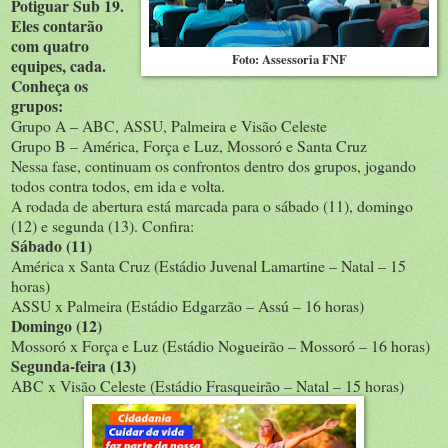
Potiguar Sub 19.
Eles contarão
com quatro
Foto: Assessoria FNF
equipes, cada.
Conheça os
grupos:
Grupo A – ABC, ASSU, Palmeira e Visão Celeste
Grupo B – América, Força e Luz, Mossoró e Santa Cruz
Nessa fase, continuam os confrontos dentro dos grupos, jogando
todos contra todos, em ida e volta.
A rodada de abertura está marcada para o sábado (11), domingo
(12) e segunda (13). Confira:
Sábado
(11)
América x Santa Cruz (Estádio Juvenal Lamartine – Natal – 15
horas)
ASSU x Palmeira (Estádio Edgarzão – Assú – 16 horas)
Domingo (12)
Mossoró x Força e Luz (Estádio Nogueirão – Mossoró – 16 horas)
Segunda-feira (13)
ABC x Visão Celeste (Estádio Frasqueirão – Natal – 15 horas)