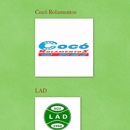
Cocó Rolamentos
LAD