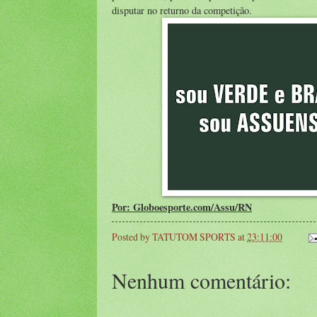
disputar no returno da competição.
Por: Globoesporte.com/Assu/RN
Posted by
TATUTOM SPORTS
at
23:11:00
Nenhum comentário: