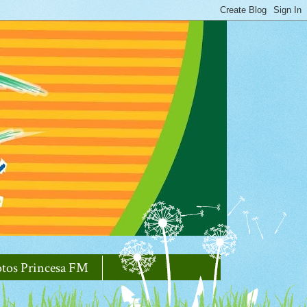
otos Princesa FM