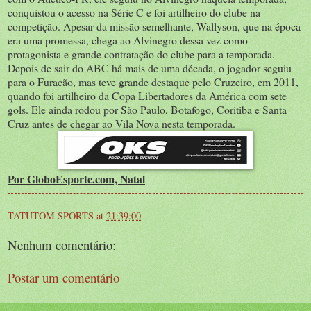
conquistou o acesso na Série C e foi artilheiro do clube na
competição. Apesar da missão semelhante, Wallyson, que na época
era uma promessa, chega ao Alvinegro dessa vez como
protagonista e grande contratação do clube para a temporada.
Depois de sair do ABC há mais de uma década, o jogador seguiu
para o Furacão, mas teve grande destaque pelo Cruzeiro, em 2011,
quando foi artilheiro da Copa Libertadores da América com sete
gols. Ele ainda rodou por São Paulo, Botafogo, Coritiba e Santa
Cruz antes de chegar ao Vila Nova nesta temporada.
Por GloboEsporte.com, Natal
TATUTOM SPORTS
at
21:39:00
Nenhum comentário:
Postar um comentário