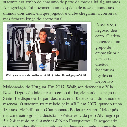
atacante era sonho de consumo de parte da torcida há alguns anos.
A negociação foi novamente uma espécie de novela, como nos
últimos dois anos, em que jogador e clube chegaram a conversar,
mas ficaram longe do acerto final.
Dessa vez, o
negócio deu
certo. O atleta
pertence a um
grupo de
empresários e
tem seus
direitos
federativos
Wallyson está de volta ao ABC (Foto: Divulgação/ABC)
ligados ao
Deportivo
Maldonado, do Uruguai. Em 2017, Wallyson defendeu o Vila
Nova. Depois de iniciar o ano como titular, ele perdeu espaço na
Série B e disputou 18 partidas, mas em 10 delas saiu do banco de
reservas. O atacante foi revelado pelo ABC em 2007, quando tinha
18 anos. Ele brilhou no Campeonato Potiguar e virou ídolo após
marcar quatro gols na decisão histórica vencida pelo Alvinegro por
5 a 2 diante do rival América-RN no Frasqueirão. Já negociado
com o Atlético-PR, ele seguiu no Alvinegro naquela temporada,