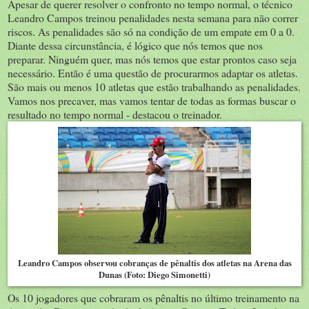
Apesar de querer resolver o confronto no tempo normal, o técnico
Leandro Campos treinou penalidades nesta semana para não correr
riscos. As penalidades são só na condição de um empate em 0 a 0.
Diante dessa circunstância, é lógico que nós temos que nos
preparar. Ninguém quer, mas nós temos que estar prontos caso seja
necessário. Então é uma questão de procurarmos adaptar os atletas.
São mais ou menos 10 atletas que estão trabalhando as penalidades.
Vamos nos precaver, mas vamos tentar de todas as formas buscar o
resultado no tempo normal - destacou o treinador.
Leandro Campos observou cobranças de pênaltis dos atletas na Arena das
Dunas (Foto: Diego Simonetti)
Os 10 jogadores que cobraram os pênaltis no último treinamento na