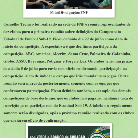
Foto(Divulgação/FNF
Conselho Técnico foi realizado na sede da FNF e reuniu representantes de
dez clubes para a primeira reunião sobre definições do Campeonato
Estadual de Futebol Sub-19. Ficou definido dia 22 de julho como data de
início da competição. A expectativa é que dez times participem da
competição. ABC, América, Alecrim, Santa Cruz, Palmeira de Goianinha,
Globo, ASSU, Baraúnas, Potiguar e Força e Luz. Os clubes terão um prazo
de até dia 5 de julho para enviarem ofício confirmando participação na
competição, além de indicar o campo que irão mandar seus jogos. Outra
reunião será marcada posteriormente, somente com as equipes que
confirmarem participação. Ficou definido também, a exemplo das demais
competições de base deste ano, que os clubes não pagarão nenhuma taxa de
inscrição para participarem do Estadual Sub-19. A tabela e o regulamento
somente serão divulgadas, após a próxima reunião realizada com os clubes
que enviarem ofício de confirmação.