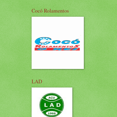
Cocó Rolamentos
LAD