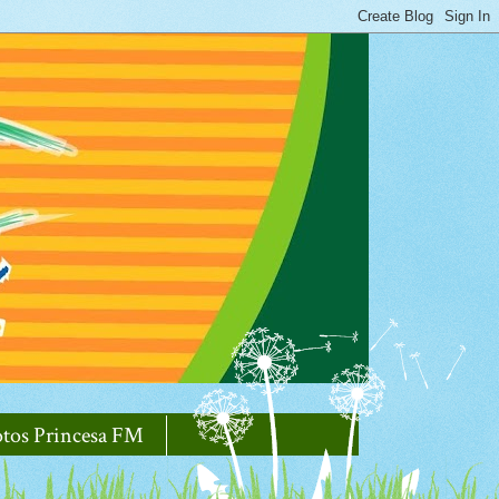
otos Princesa FM