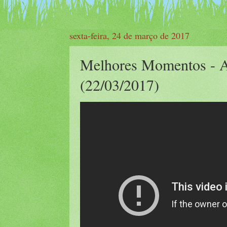
sexta-feira, 24 de março de 2017
Melhores Momentos - 
(22/03/2017)