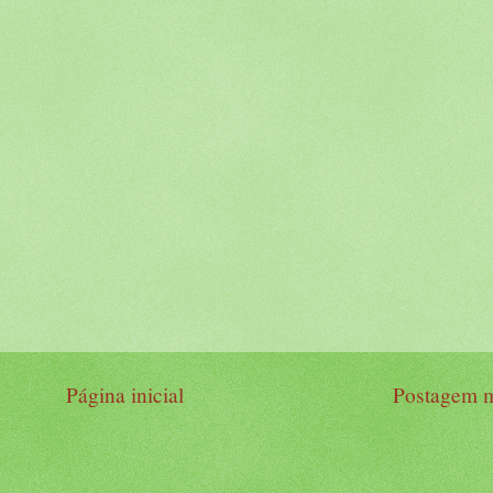
Página inicial
Postagem m