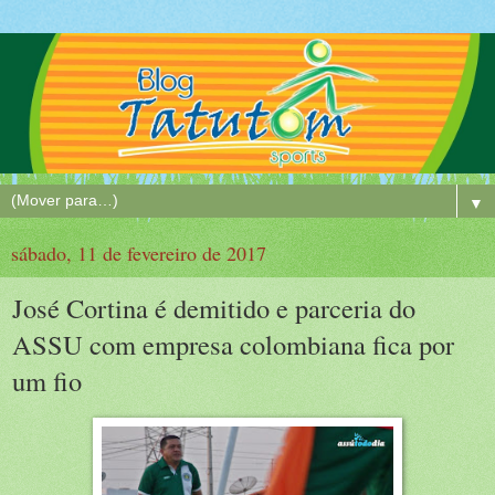
▼
sábado, 11 de fevereiro de 2017
José Cortina é demitido e parceria do
ASSU com empresa colombiana fica por
um fio