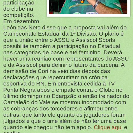
participação
do clube na
competição.
Em dezembro
Leônidas Neto disse que a proposta vai além do
Campeonato Estadual da 1ª Divisão. O plano é
que a união entre o ASSU e Assiscol Sports
possibilite também a participação no Estadual
nas categorias de base e até feminino. Deverá
haver uma reunião com representantes do ASSU
e da Assiscol para definir o futuro da parceria.
A
demissão de Cortina veio dias depois das
declarações que repercutiram na crônica
esportiva do RN. Em entrevista cedida à TV
Ponta Negra após o empate contra o Globo no
último domingo no Edargzão o então treinador do
Camaleão do Vale se mostrou incomodado com
as cobranças dos torcedores e afirmou entre
outras, que tanto ele quanto os jogadores foram
julgados e que o time além de não ter uma base
quando ele chegou não tem apoio.
Clique aqui
e