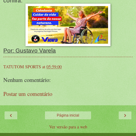
confira.
Por: Gustavo Varela
TATUTOM SPORTS
at
05:59:00
Nenhum comentário:
Postar um comentário
‹
›
Página inicial
Ver versão para a web