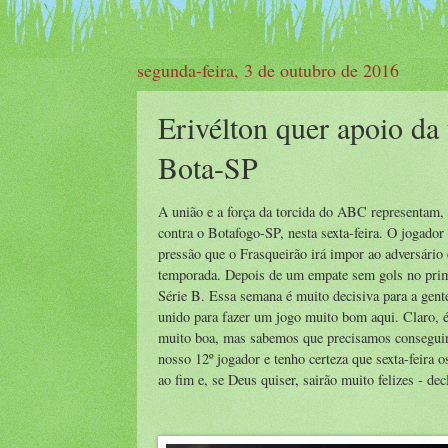
segunda-feira, 3 de outubro de 2016
Erivélton quer apoio da
Bota-SP
A união e a força da torcida do ABC representam, p
contra o Botafogo-SP, nesta sexta-feira. O jogador 
pressão que o Frasqueirão irá impor ao adversário 
temporada. Depois de um empate sem gols no prim
Série B. Essa semana é muito decisiva para a gente
unido para fazer um jogo muito bom aqui. Claro, é
muito boa, mas sabemos que precisamos conseguir 
nosso 12º jogador e tenho certeza que sexta-feira 
ao fim e, se Deus quiser, sairão muito felizes - dec