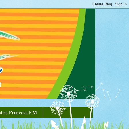
otos Princesa FM