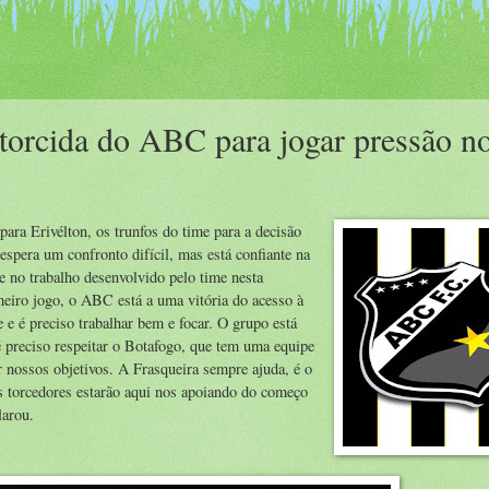
 torcida do ABC para jogar pressão n
ara Erivélton, os trunfos do time para a decisão
espera um confronto difícil, mas está confiante na
e no trabalho desenvolvido pelo time nesta
eiro jogo, o ABC está a uma vitória do acesso à
 e é preciso trabalhar bem e focar. O grupo está
 preciso respeitar o Botafogo, que tem uma equipe
nossos objetivos. A Frasqueira sempre ajuda, é o
os torcedores estarão aqui nos apoiando do começo
larou.