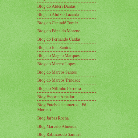
Blog do Alderi Dantas
Blog do Aluizio Lacerda
Blog do Canindé Tomáz
Blog do Ednaldo Moreno
Blog do Fernando Caldas
Blog do Jota Santos
Blog do Magno Marques
Blog do Marcos Lopes
Blog do Marcos Santos
Blog do Marcos Trindade
Blog do Niltinho Ferreira
Blog Esporte Amador
Blog Futebol e numeros - Ed
Moreno
Blog Jarbas Rocha
Blog Marcelo Almeida
Blog Rabiscos do Samuel