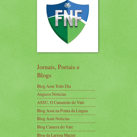
Jornais, Portais e
Blogs
Blog Assu Todo Dia
Angicos Noticias
ASSU, O Camaleão do Vale
Blog Assu na Ponta da Lingua
Blog Assú Noticias
Blog Camera do Vale
Blog da Larissa Maciel