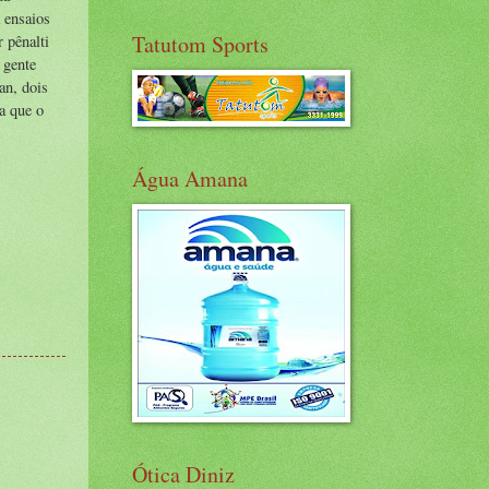
 ensaios
Tatutom Sports
 pênalti
 gente
an, dois
a que o
Água Amana
Ótica Diniz