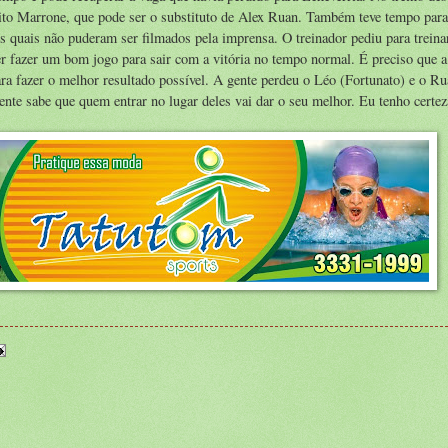
ireito Marrone, que pode ser o substituto de Alex Ruan. Também teve tempo para
os quais não puderam ser filmados pela imprensa. O treinador pediu para treinar
er fazer um bom jogo para sair com a vitória no tempo normal. É preciso que a
ra fazer o melhor resultado possível. A gente perdeu o Léo (Fortunato) e o Ru
nte sabe que quem entrar no lugar deles vai dar o seu melhor. Eu tenho certez