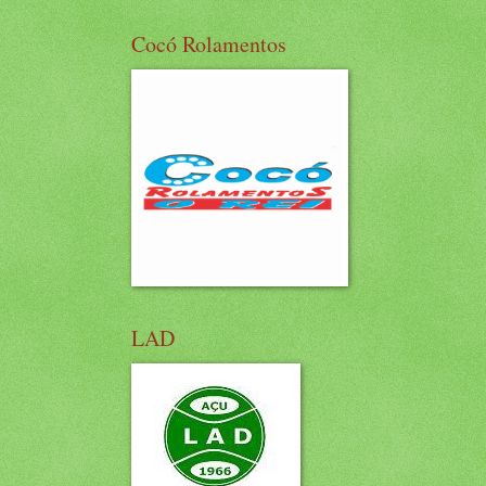
Cocó Rolamentos
LAD