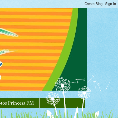
otos Princesa FM