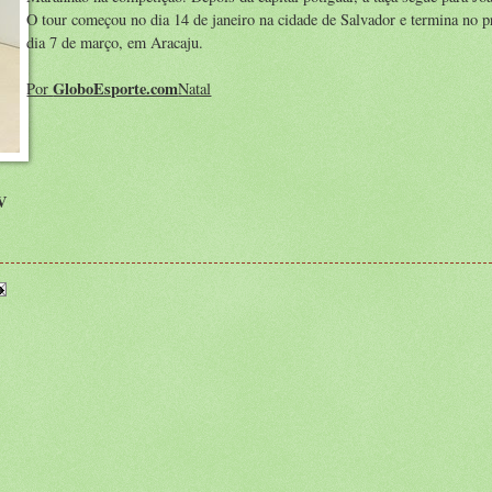
O tour começou no dia 14 de janeiro na cidade de Salvador e termina no 
dia 7 de março, em Aracaju.
GloboEsporte.com
Por
Natal
V