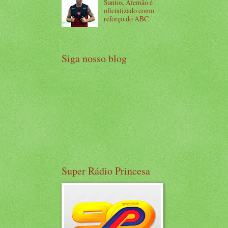
Santos, Alemão é
oficializado como
reforço do ABC
Siga nosso blog
Super Rádio Princesa