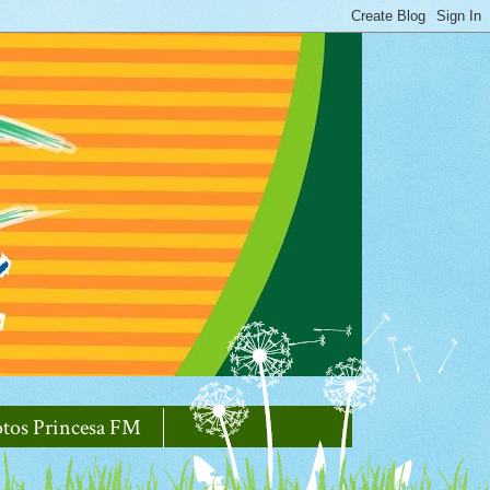
otos Princesa FM