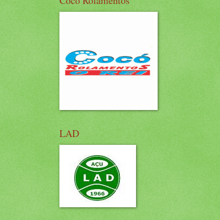
Cocó Rolamentos
LAD