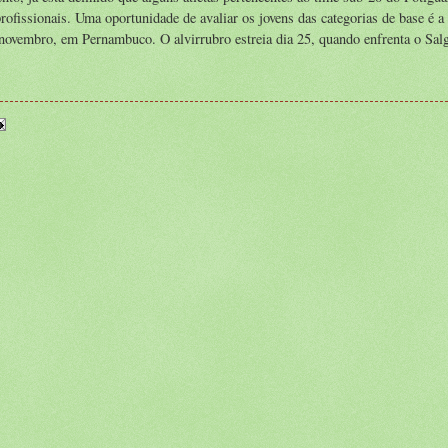
ofissionais. Uma oportunidade de avaliar os jovens das categorias de base é 
e novembro, em Pernambuco. O alvirrubro estreia dia 25, quando enfrenta o Salg