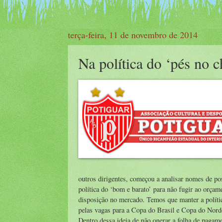
terça-feira, 11 de novembro de 2014
Na política do ‘pés no 
outros dirigentes, começou a analisar nomes de pos
política do ‘bom e barato’ para não fugir ao orça
disposição no mercado. Temos que manter a polític
pelas vagas para a Copa do Brasil e Copa do Norde
Dentro dessa ideia de não onerar a folha de pagame