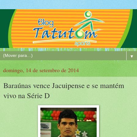
▼
domingo, 14 de setembro de 2014
Baraúnas vence Jacuipense e se mantém
vivo na Série D