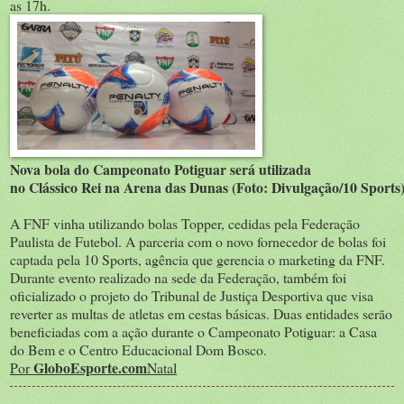
as 17h.
Nova bola do Campeonato Potiguar será utilizada
no Clássico Rei na Arena das Dunas (Foto: Divulgação/10 Sports
A FNF vinha utilizando bolas Topper, cedidas pela Federação
Paulista de Futebol. A parceria com o novo fornecedor de bolas foi
captada pela 10 Sports, agência que gerencia o marketing da FNF.
Durante evento realizado na sede da Federação, também foi
oficializado o projeto do Tribunal de Justiça Desportiva que visa
reverter as multas de atletas em cestas básicas. Duas entidades serão
beneficiadas com a ação durante o Campeonato Potiguar: a Casa
do Bem e o Centro Educacional Dom Bosco.
GloboEsporte.com
Por
Natal