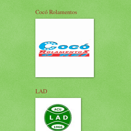
Cocó Rolamentos
LAD