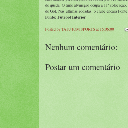
de queda. O time alvinegro ocupa a 11ª colocação
de Gol. Nas últimas rodadas, o clube encara Ponte
Fonte: Futebol Interior
Posted by
TATUTOM SPORTS
at
16:06:00
Nenhum comentário:
Postar um comentário