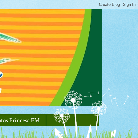
otos Princesa FM