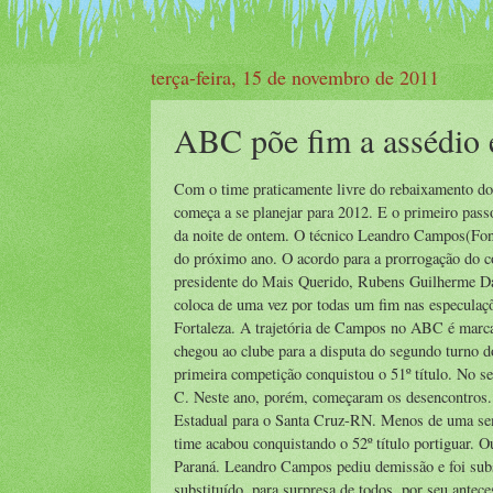
terça-feira, 15 de novembro de 2011
ABC põe fim a assédio
Com o time praticamente livre do rebaixamento d
começa a se planejar para 2012. E o primeiro passo 
da noite de ontem. O técnico Leandro Campos(Fonte
do próximo ano. O acordo para a prorrogação do c
presidente do Mais Querido, Rubens Guilherme Dan
coloca de uma vez por todas um fim nas especulaçõe
Fortaleza. A trajetória de Campos no ABC é marca
chegou ao clube para a disputa do segundo turno 
primeira competição conquistou o 51º título. No se
C. Neste ano, porém, começaram os desencontros. O
Estadual para o Santa Cruz-RN. Menos de uma sem
time acabou conquistando o 52º título portiguar. O
Paraná. Leandro Campos pediu demissão e foi subst
substituído, para surpresa de todos, por seu antec