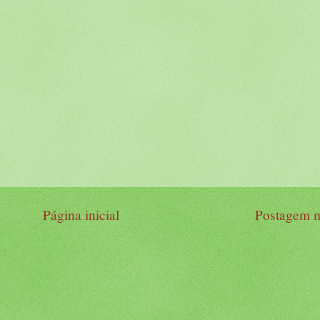
Página inicial
Postagem m