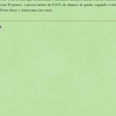
, com 50 pontos, e possui menos de 0,01% de chances de queda, segundo o sit
 Preta (fora) e Americana (em casa).