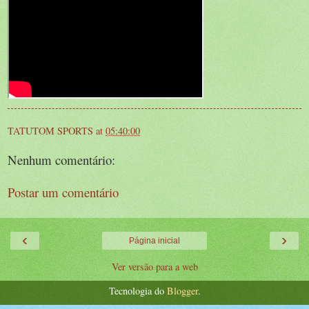
TATUTOM SPORTS
at
05:40:00
Nenhum comentário:
Postar um comentário
‹
›
Página inicial
Ver versão para a web
Tecnologia do
Blogger
.