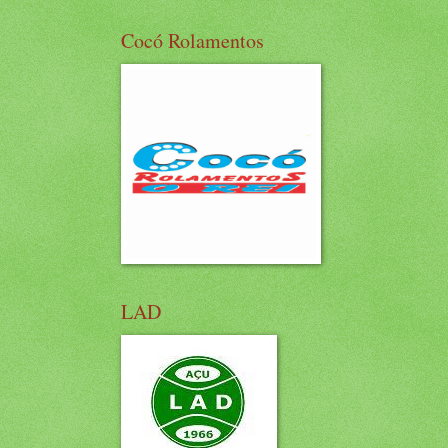
Cocó Rolamentos
LAD