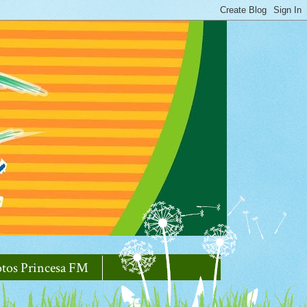
otos Princesa FM