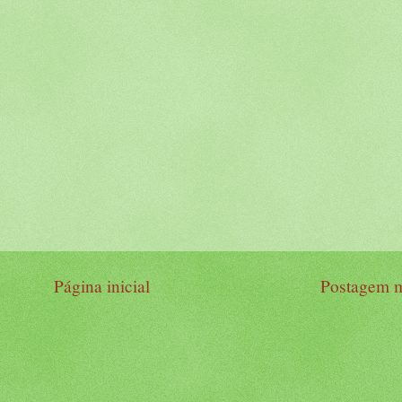
Página inicial
Postagem m