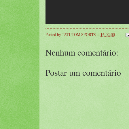
Posted by
TATUTOM SPORTS
at
16:02:00
Nenhum comentário:
Postar um comentário