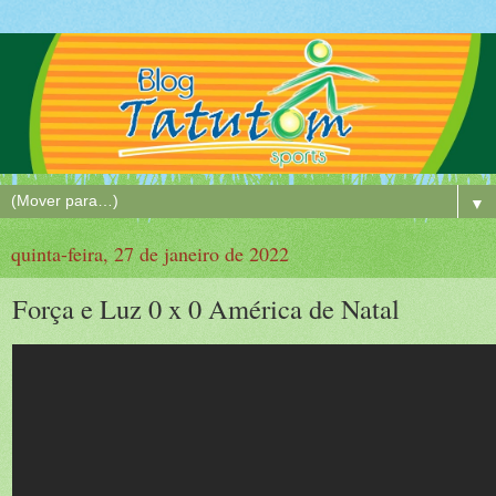
▼
quinta-feira, 27 de janeiro de 2022
Força e Luz 0 x 0 América de Natal