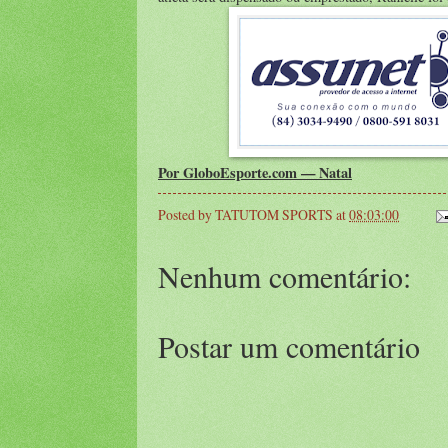
Por GloboEsporte.com — Natal
Posted by
TATUTOM SPORTS
at
08:03:00
Nenhum comentário:
Postar um comentário