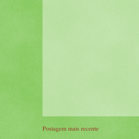
Postagem mais recente