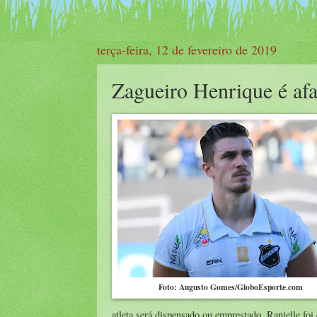
terça-feira, 12 de fevereiro de 2019
Zagueiro Henrique é af
Foto: Augusto Gomes/GloboEsporte.com
atleta será dispensado ou emprestado, Ranielle foi 