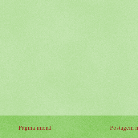
Página inicial
Postagem m