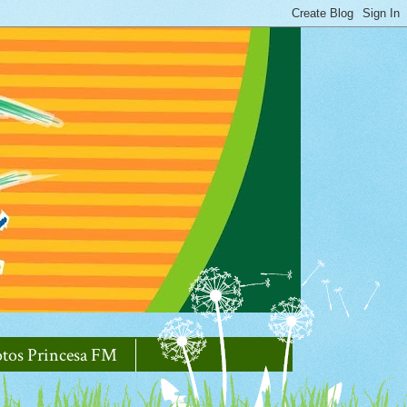
otos Princesa FM