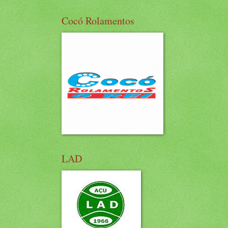
Cocó Rolamentos
LAD