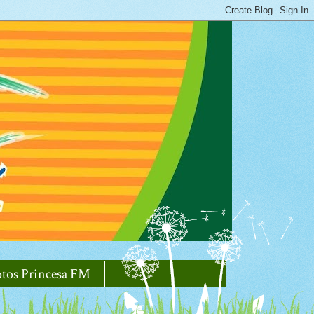
otos Princesa FM