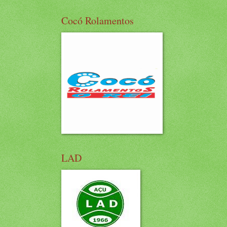
Cocó Rolamentos
LAD