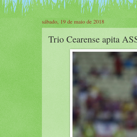
sábado, 19 de maio de 2018
Trio Cearense apita AS