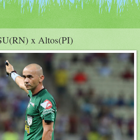
SU(RN) x Altos(PI)