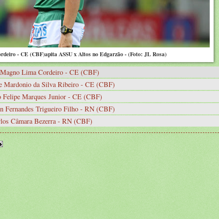
deiro - CE (CBF)apita ASSU x Altos no Edgarzão -
(Foto: JL Rosa)
 Magno Lima Cordeiro - CE (CBF)
e Mardonio da Silva Ribeiro - CE (CBF)
o Felipe Marques Junior - CE (CBF)
n Fernandes Trigueiro Filho - RN (CBF)
rlos Câmara Bezerra - RN (CBF)