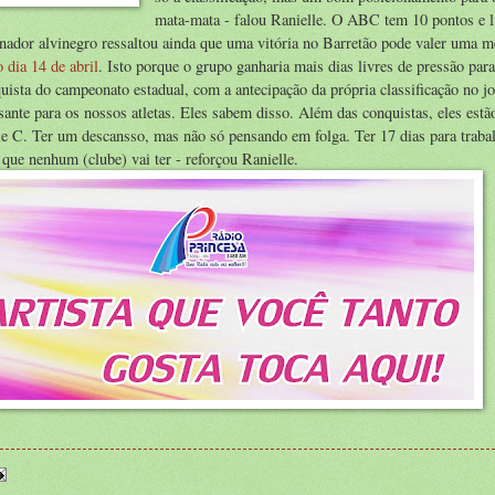
mata-mata - falou Ranielle. O ABC tem 10 pontos e l
einador alvinegro ressaltou ainda que uma vitória no Barretão pode valer uma m
o dia 14 de abril
. Isto porque o grupo ganharia mais dias livres de pressão para
ista do campeonato estadual, com a antecipação da própria classificação no j
ante para os nossos atletas. Eles sabem disso. Além das conquistas, eles est
ie C. Ter um descansso, mas não só pensando em folga. Ter 17 dias para traba
 que nenhum (clube) vai ter - reforçou Ranielle.