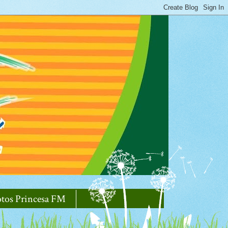
otos Princesa FM