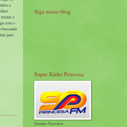
idera a
Siga nosso blog
elhor
 treinar e
ogo com o
ão buscando
lhar para
Super Rádio Princesa
Grandes Parceiros