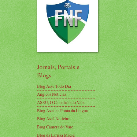
Jornais, Portais e
Blogs
Blog Assu Todo Dia
Angicos Noticias
ASSU, O Camaleão do Vale
Blog Assu na Ponta da Lingua
Blog Assú Noticias
Blog Camera do Vale
Blog da Larissa Maciel