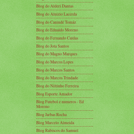
Blog do Alderi Dantas
Blog do Aluizio Lacerda
Blog do Canindé Tomáz
Blog do Ednaldo Moreno
Blog do Fernando Caldas
Blog do Jota Santos
Blog do Magno Marques
Blog do Marcos Lopes
Blog do Marcos Santos
Blog do Marcos Trindade
Blog do Niltinho Ferreira
Blog Esporte Amador
Blog Futebol e numeros - Ed
Moreno
Blog Jarbas Rocha
Blog Marcelo Almeida
Blog Rabiscos do Samuel