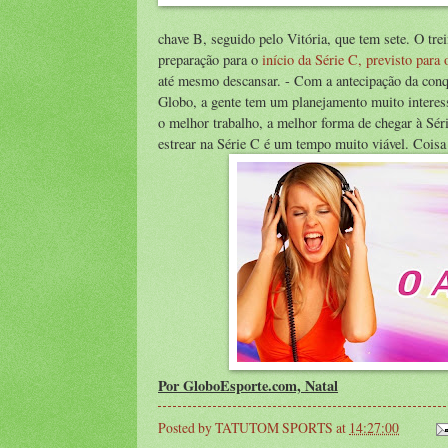
chave B, seguido pelo Vitória, que tem sete. O tr
preparação para o
início da Série C, previsto para 
até mesmo descansar. - Com a antecipação da conqu
Globo, a gente tem um planejamento muito interess
o melhor trabalho, a melhor forma de chegar à Sér
estrear na Série C é um tempo muito viável. Coisa
Por GloboEsporte.com, Natal
Posted by
TATUTOM SPORTS
at
14:27:00