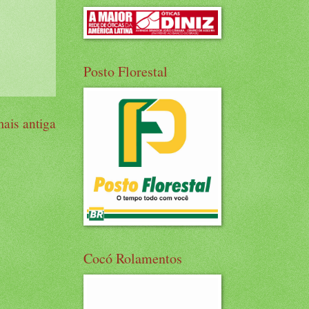
Posto Florestal
ais antiga
Cocó Rolamentos