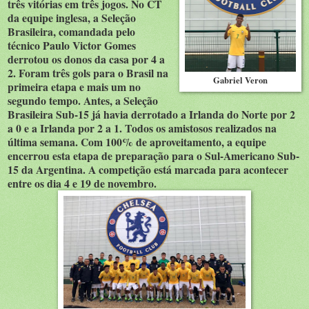
três vitórias em três jogos. No CT
da equipe inglesa, a Seleção
Brasileira, comandada pelo
técnico Paulo Victor Gomes
derrotou os donos da casa por 4 a
2. Foram três gols para o Brasil na
Gabriel Veron
primeira etapa e mais um no
segundo tempo. Antes, a Seleção
Brasileira Sub-15 já havia derrotado a Irlanda do Norte por 2
a 0 e a Irlanda por 2 a 1. Todos os amistosos realizados na
última semana. Com 100% de aproveitamento, a equipe
encerrou esta etapa de preparação para o Sul-Americano Sub-
15 da Argentina. A competição está marcada para acontecer
entre os dia 4 e 19 de novembro.