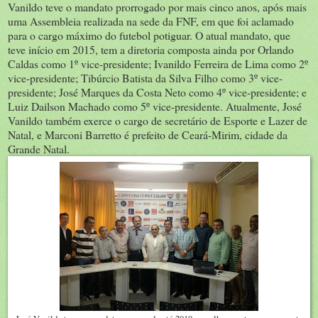
Vanildo teve o mandato prorrogado por mais cinco anos, após mais
uma Assembleia realizada na sede da FNF, em que foi aclamado
para o cargo máximo do futebol potiguar. O atual mandato, que
teve início em 2015, tem a diretoria composta ainda por Orlando
Caldas como 1º vice-presidente; Ivanildo Ferreira de Lima como 2º
vice-presidente; Tibúrcio Batista da Silva Filho como 3º vice-
presidente; José Marques da Costa Neto como 4º vice-presidente; e
Luiz Dailson Machado como 5º vice-presidente. Atualmente, José
Vanildo também exerce o cargo de secretário de Esporte e Lazer de
Natal, e Marconi Barretto é prefeito de Ceará-Mirim, cidade da
Grande Natal.