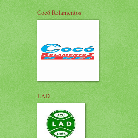
Cocó Rolamentos
LAD