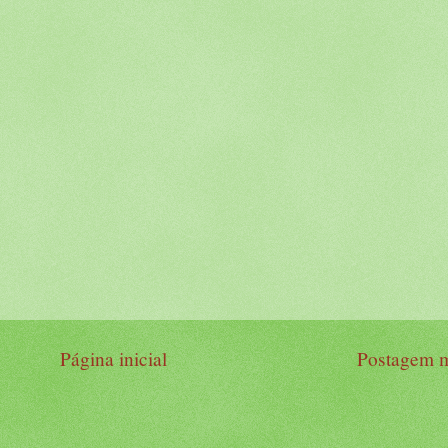
Página inicial
Postagem m