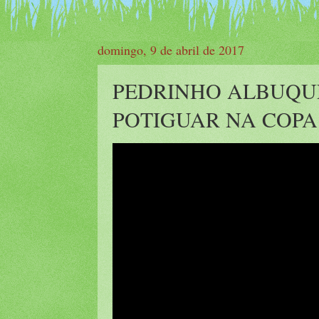
domingo, 9 de abril de 2017
PEDRINHO ALBUQU
POTIGUAR NA COPA R