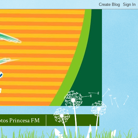
otos Princesa FM