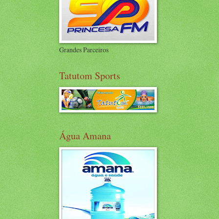
Grandes Parceiros
Tatutom Sports
Água Amana