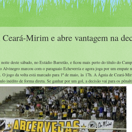
Ceará-Mirim e abre vantagem na dec
oite deste sábado, no Estádio Barretão, e ficou mais perto do título do Cam
 Alvinegro marcou com o paraguaio Echeverría e agora joga por um empate 
z. O jogo da volta está marcado para 1º de maio, às 17h. A Águia de Ceará-Mir
tulo inédito de forma direta. Se ganhar por um gol, a decisão vai para os pênalt