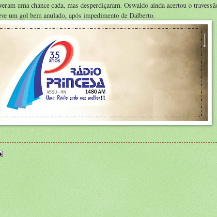
iveram uma chance cada, mas desperdiçaram. Oswaldo ainda acertou o travess
teve um gol bem anulado, após impedimento de Dalberto.