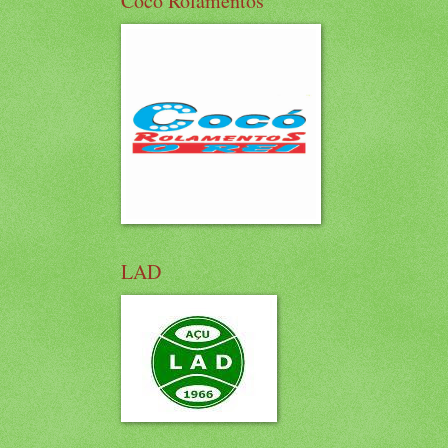
Cocó Rolamentos
LAD