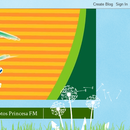
otos Princesa FM