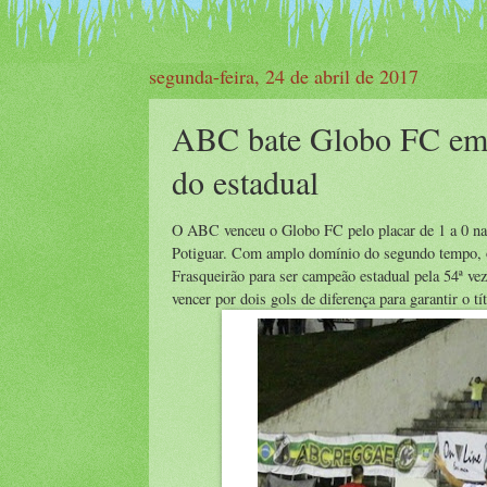
segunda-feira, 24 de abril de 2017
ABC bate Globo FC em 
do estadual
O ABC venceu o Globo FC pelo placar de 1 a 0 na n
Potiguar. Com amplo domínio do segundo tempo, o
Frasqueirão para ser campeão estadual pela 54ª ve
vencer por dois gols de diferença para garantir o tí