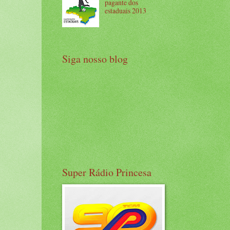
pagante dos
estaduais 2013
Siga nosso blog
Super Rádio Princesa