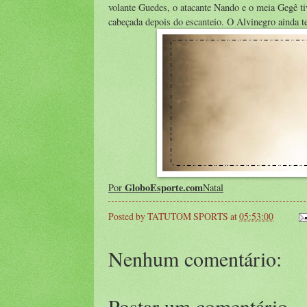
volante Guedes, o atacante Nando e o meia Gegê t
cabeçada depois do escanteio. O Alvinegro ainda 
GloboEsporte.com
Por
Natal
Posted by
TATUTOM SPORTS
at
05:53:00
Nenhum comentário:
Postar um comentário