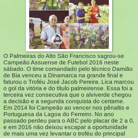
O Palmeiras do Alto São Francisco sagrou-se
Campeão Assuense de Futebol 2016 neste
sábado. O time comandado pelo técnico Damião
de Bia venceu a Dinamarca na grande final e
faturou o Troféu José Jacob Pereira. Lica marcou
o gol da vitória e do título palmeirense. Essa foi a
terceira vez consecutiva que o alviverde chegou
a decisão e a segunda conquista do certame.
Em 2014 foi Campeão ao vencer nos pênaltis e
Portuguesa da Lagoa do Ferreiro. No ano
passado perdeu para o ABC pelo placar de 2 a 0,
e em 2016 não deixou escapar a oportunidade
de mais uma vez levantar o troféu do principal