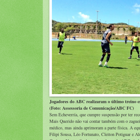
Jogadores do ABC realizaram o último trein
(Foto: Assessoria de Comunicação/ABC FC)
Sem Echeverría, que cumpre suspensão por ter receb
Mais Querido não vai contar também com o zagueir
médico, mas ainda aprimoram a parte física. A equ
Filipi Sousa, Léo Fortunato, Cleiton Potiguar e A