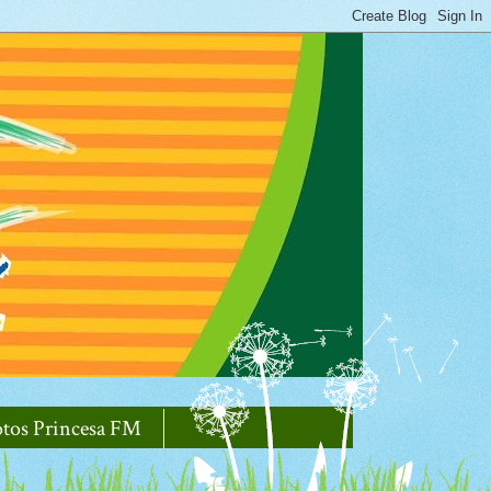
otos Princesa FM