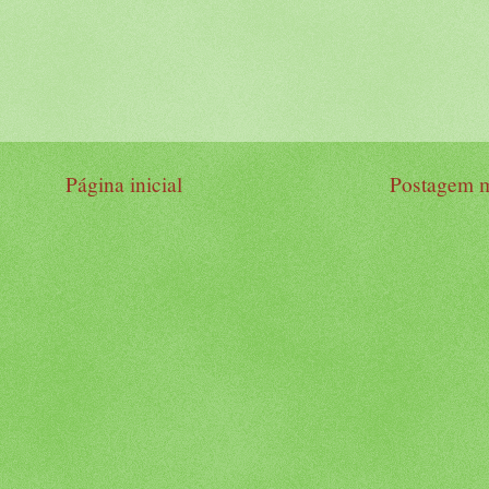
Página inicial
Postagem m