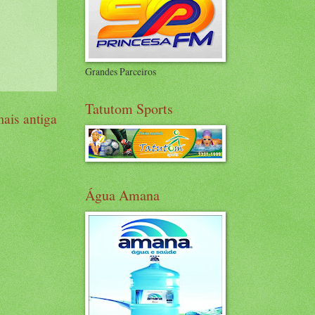
Grandes Parceiros
Tatutom Sports
ais antiga
Água Amana