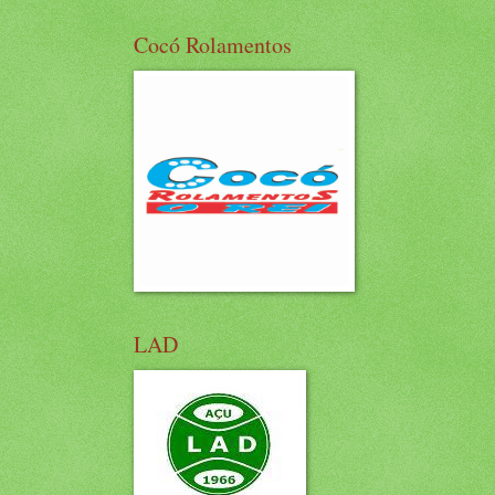
Cocó Rolamentos
LAD