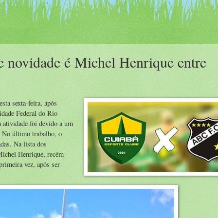
e novidade é Michel Henrique entre
ta sexta-feira, após
idade Federal do Rio
 atividade foi devido a um
 No último trabalho, o
das. Na lista dos
 Michel Henrique, recém-
primeira vez, após ser