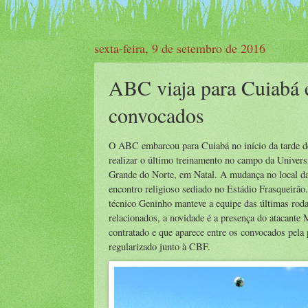
sexta-feira, 9 de setembro de 2016
ABC viaja para Cuiabá 
convocados
O ABC embarcou para Cuiabá no início da tarde des
realizar o último treinamento no campo da Univers
Grande do Norte, em Natal. A mudança no local da
encontro religioso sediado no Estádio Frasqueirão.
técnico Geninho manteve a equipe das últimas roda
relacionados, a novidade é a presença do atacante
contratado e que aparece entre os convocados pela 
regularizado junto à CBF.