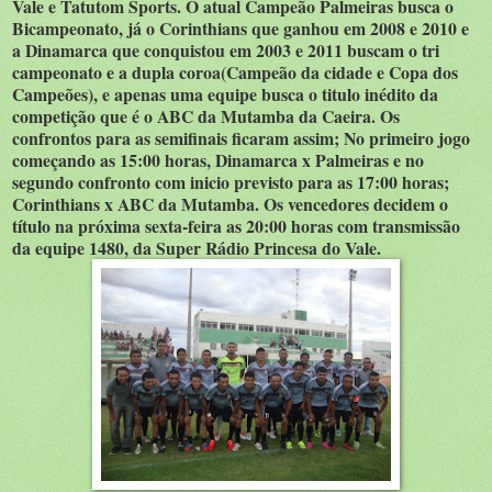
Vale e Tatutom Sports. O atual Campeão Palmeiras busca o
Bicampeonato, já o Corinthians que ganhou em 2008 e 2010 e
a Dinamarca que conquistou em 2003 e 2011 buscam o tri
campeonato e a dupla coroa(Campeão da cidade e Copa dos
Campeões), e apenas uma equipe busca o titulo inédito da
competição que é o ABC da Mutamba da Caeira. Os
confrontos para as semifinais ficaram assim; No primeiro jogo
começando as 15:00 horas, Dinamarca x Palmeiras e no
segundo confronto com inicio previsto para as 17:00 horas;
Corinthians x ABC da Mutamba. Os vencedores decidem o
título na próxima sexta-feira as 20:00 horas com transmissão
da equipe 1480, da Super Rádio Princesa do Vale.